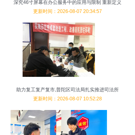
深究46寸屏幕在办公服务中的应用与限制 重新定义
大屏办公效率法则
更新时间：2026-08-07 20:34:57
助力复工复产复市,普陀区司法局扎实推进司法所
开门办公 主动服务
更新时间：2026-08-07 10:52:28