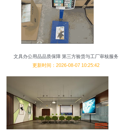
文具办公用品品质保障 第三方验货与工厂审核服务
全解析
更新时间：2026-08-07 10:25:42