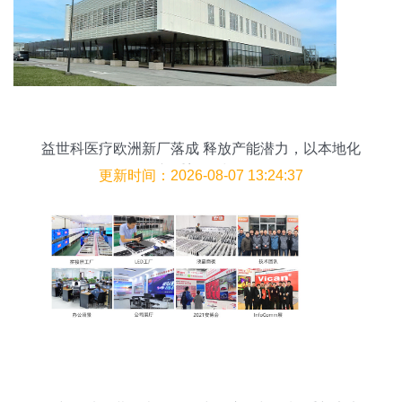
益世科医疗欧洲新厂落成 释放产能潜力，以本地化
创新重塑全球标杆
更新时间：2026-08-07 13:24:37