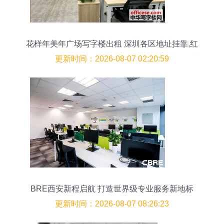
花样年美年广场写字楼出租 深圳各区地址挂靠,红
本租赁,配合现场勘验,信函接收 中华写字楼网深圳
更新时间：2026-08-07 02:20:59
站
BRE西安新程启航 打造世界级专业服务新地标
更新时间：2026-08-07 08:26:23