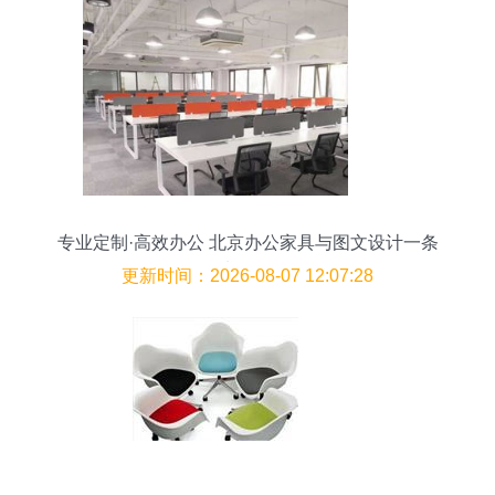
专业定制·高效办公 北京办公家具与图文设计一条
龙服务
更新时间：2026-08-07 12:07:28