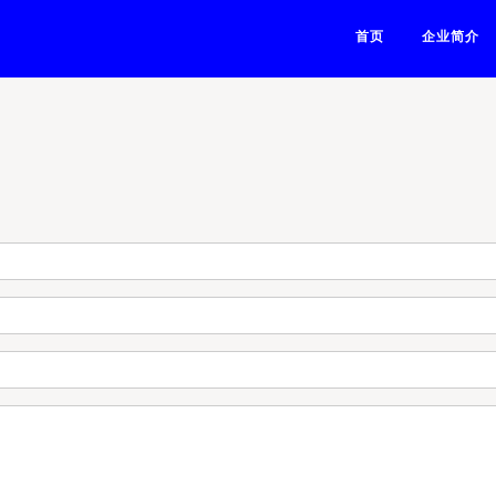
首页
企业简介