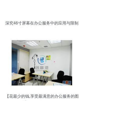
深究46寸屏幕在办公服务中的应用与限制
重新定义大屏办公效率法则
【花最少的钱,享受最满意的办公服务的图
片】-西湖 文三路易登网