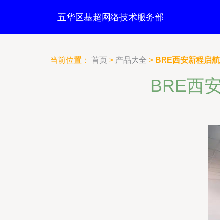
五华区基超网络技术服务部
当前位置：
首页
>
产品大全
>
BRE西安新程启
BRE西