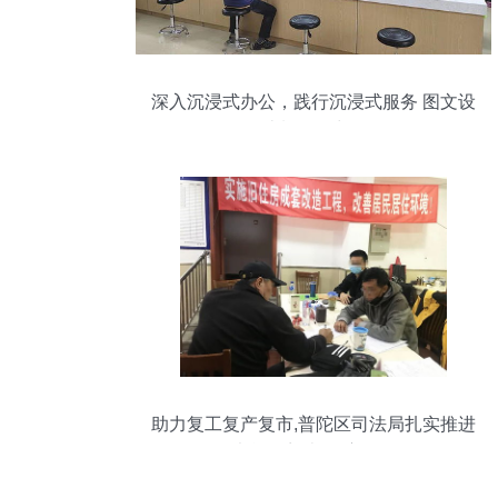
深入沉浸式办公，践行沉浸式服务 图文设
计制作的力量
助力复工复产复市,普陀区司法局扎实推进
司法所 开门办公 主动服务