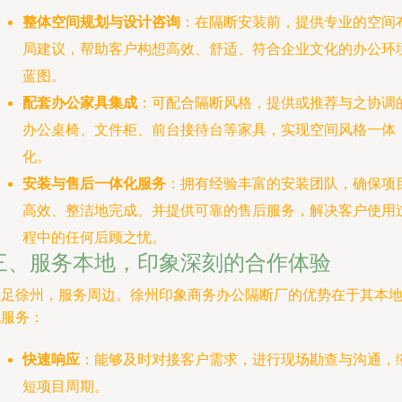
整体空间规划与设计咨询
：在隔断安装前，提供专业的空间
局建议，帮助客户构想高效、舒适、符合企业文化的办公环
蓝图。
配套办公家具集成
：可配合隔断风格，提供或推荐与之协调
办公桌椅、文件柜、前台接待台等家具，实现空间风格一体
化。
安装与售后一体化服务
：拥有经验丰富的安装团队，确保项
高效、整洁地完成。并提供可靠的售后服务，解决客户使用
程中的任何后顾之忧。
三、服务本地，印象深刻的合作体验
立足徐州，服务周边。徐州印象商务办公隔断厂的优势在于其本
化服务：
快速响应
：能够及时对接客户需求，进行现场勘查与沟通，
短项目周期。