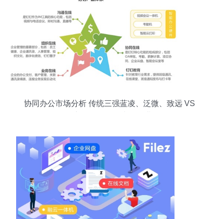
协同办公市场分析 传统三强蓝凌、泛微、致远 VS
互联网新锐钉钉、飞书、企业微信