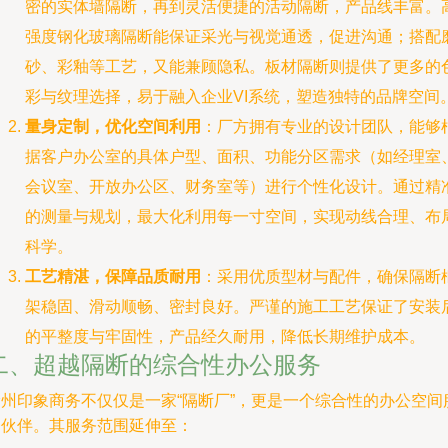
密的实体墙隔断，再到灵活便捷的活动隔断，产品线丰富。
强度钢化玻璃隔断能保证采光与视觉通透，促进沟通；搭配
砂、彩釉等工艺，又能兼顾隐私。板材隔断则提供了更多的
彩与纹理选择，易于融入企业VI系统，塑造独特的品牌空间
量身定制，优化空间利用
：厂方拥有专业的设计团队，能够
据客户办公室的具体户型、面积、功能分区需求（如经理室
会议室、开放办公区、财务室等）进行个性化设计。通过精
的测量与规划，最大化利用每一寸空间，实现动线合理、布
科学。
工艺精湛，保障品质耐用
：采用优质型材与配件，确保隔断
架稳固、滑动顺畅、密封良好。严谨的施工工艺保证了安装
的平整度与牢固性，产品经久耐用，降低长期维护成本。
二、超越隔断的综合性办公服务
徐州印象商务不仅仅是一家“隔断厂”，更是一个综合性的办公空间
务伙伴。其服务范围延伸至：