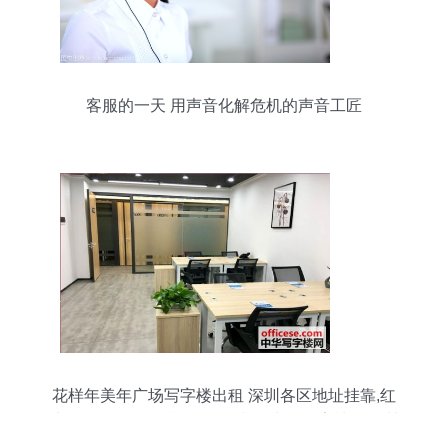
客服的一天 用声音化解危机的声音工匠
花样年美年广场写字楼出租 深圳各区地址挂靠,红
本租赁,配合现场勘验,信函接收 中华写字楼网深圳
站