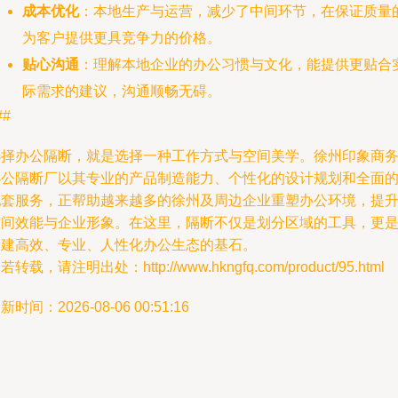
成本优化
：本地生产与运营，减少了中间环节，在保证质量
为客户提供更具竞争力的价格。
贴心沟通
：理解本地企业的办公习惯与文化，能提供更贴合
际需求的建议，沟通顺畅无碍。
##
选择办公隔断，就是选择一种工作方式与空间美学。徐州印象商
办公隔断厂以其专业的产品制造能力、个性化的设计规划和全面
配套服务，正帮助越来越多的徐州及周边企业重塑办公环境，提
空间效能与企业形象。在这里，隔断不仅是划分区域的工具，更
构建高效、专业、人性化办公生态的基石。
若转载，请注明出处：http://www.hkngfq.com/product/95.html
新时间：2026-08-06 00:51:16