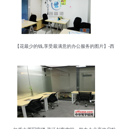
【花最少的钱,享受最满意的办公服务的图片】-西
湖 文三路易登网