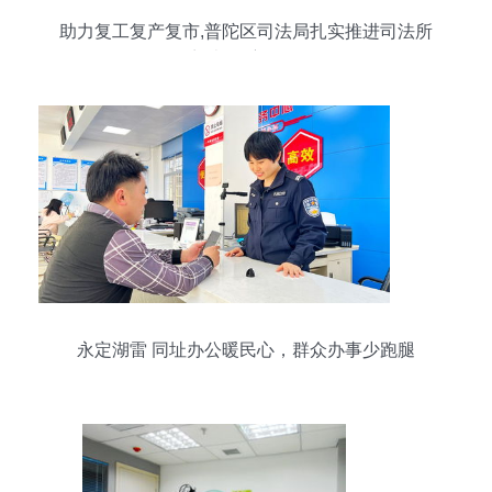
助力复工复产复市,普陀区司法局扎实推进司法所
开门办公 主动服务
永定湖雷 同址办公暖民心，群众办事少跑腿