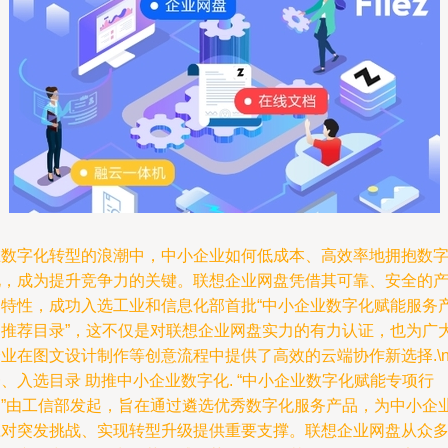
在数字化转型的浪潮中，中小企业如何低成本、高效率地拥抱数
化，成为提升竞争力的关键。联想企业网盘凭借其可靠、安全的
品特性，成功入选工业和信息化部首批“中小企业数字化赋能服务
品推荐目录”，这不仅是对联想企业网盘实力的有力认证，也为广
业在图文设计制作等创意流程中提供了高效的云端协作新选择.\n
、入选目录 助推中小企业数字化. “中小企业数字化赋能专项行
动”由工信部发起，旨在通过遴选优秀数字化服务产品，为中小企
应对突发挑战、实现转型升级提供重要支撑。联想企业网盘从众