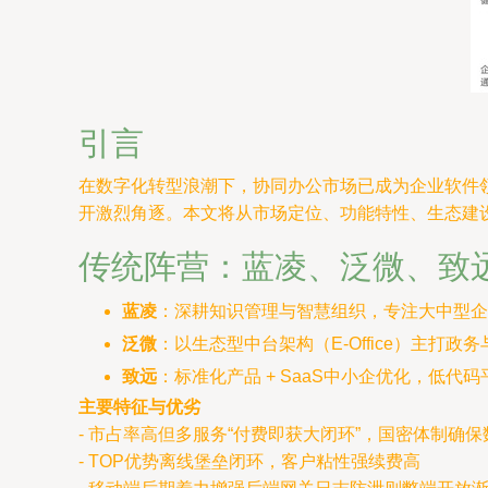
引言
在数字化转型浪潮下，协同办公市场已成为企业软件
开激烈角逐。本文将从市场定位、功能特性、生态建
传统阵营：蓝凌、泛微、致
蓝凌
：深耕知识管理与智慧组织，专注大中型企
泛微
：以生态型中台架构（E-Office）主
致远
：标准化产品 + SaaS中小企优化，低
主要特征与优劣
- 市占率高但多服务“付费即获大闭环”，国密体制确
- TOP优势离线堡垒闭环，客户粘性强续费高