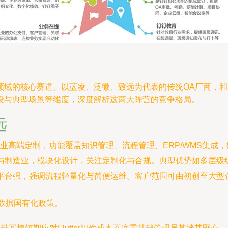
领域的核心赛道。以蓝凌、泛微、致远为代表的传统OA厂商，
设与典型场景等维度，深度解析这两大阵营的竞争格局。
远
业高端定制，功能覆盖知识管理、流程管理、ERP/WMS集成
打政务与制造业，模块化设计，关注定制化与合规。典型优势如多层
代码平台强，强调流程轻量化与简便运维。客户范围可由初创至大
保数据国有化政策。