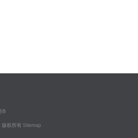
号B
务
版权所有
Sitemap