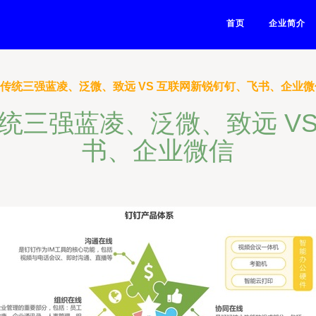
首页
企业简介
 传统三强蓝凌、泛微、致远 VS 互联网新锐钉钉、飞书、企业微
统三强蓝凌、泛微、致远 V
书、企业微信