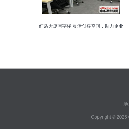
红盾大厦写字楼 灵活创客空间，助力企业
高效启航
地
Copyright © 2026