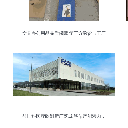
文具办公用品品质保障 第三方验货与工厂
审核服务全解析
益世科医疗欧洲新厂落成 释放产能潜力，
以本地化创新重塑全球标杆