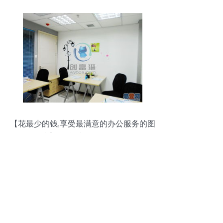
【花最少的钱,享受最满意的办公服务的图
片】-西湖 文三路易登网